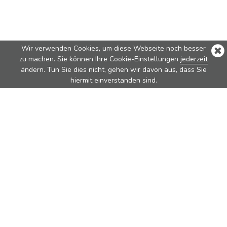
Wir verwenden Cookies, um diese Webseite noch besser
zu machen. Sie können Ihre Cookie-Einstellungen
jederzeit
ändern. Tun Sie dies nicht, gehen wir davon aus, dass Sie
hiermit einverstanden sind.
Bestseller
Nova
Nova Pure
Vita
Traveler
Rondo