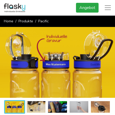
Angebot
Home
Produkte
Pacific