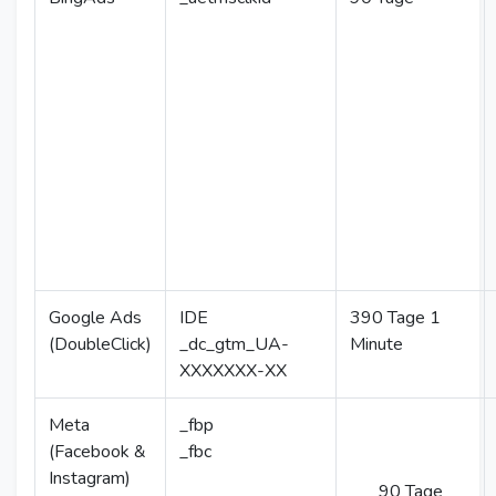
Google Ads
IDE
390 Tage 1
(DoubleClick)
_dc_gtm_UA-
Minute
XXXXXXX-XX
Meta
_fbp
(Facebook &
_fbc
Instagram)
90 Tage