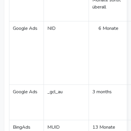
Monate sonst
überall
Google Ads
NID
6 Monate
Google Ads
_gcl_au
3 months
BingAds
MUID
13 Monate