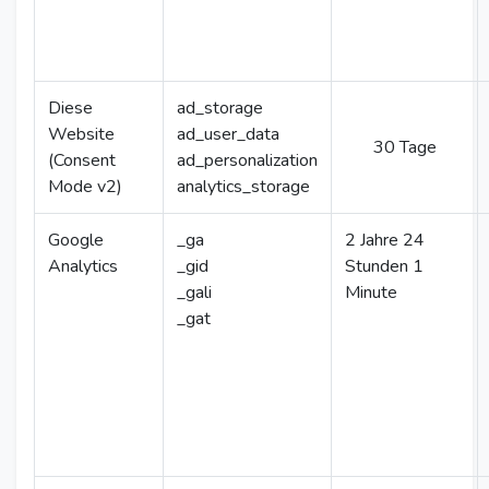
Diese
ad_storage
Website
ad_user_data
30 Tage
(Consent
ad_personalization
Mode v2)
analytics_storage
Google
_ga
2 Jahre 24
Analytics
_gid
Stunden 1
_gali
Minute
_gat