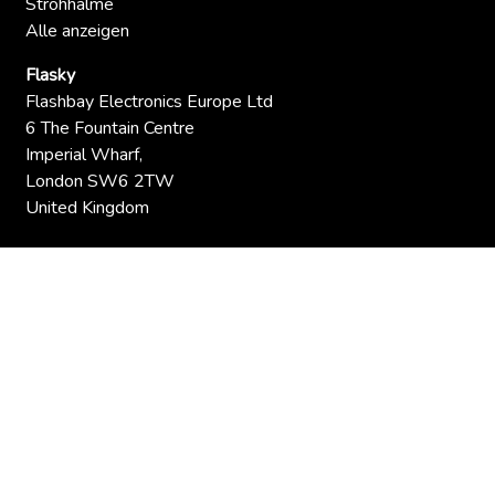
Strohhalme
Alle anzeigen
Flasky
Flashbay Electronics Europe Ltd
6 The Fountain Centre
Imperial Wharf,
London SW6 2TW
United Kingdom