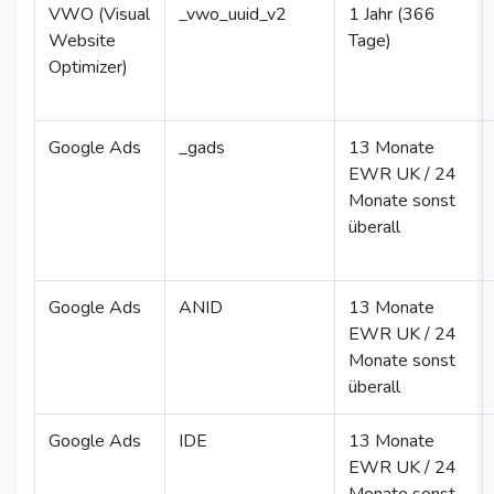
VWO (Visual
_vwo_uuid_v2
1 Jahr (366
Website
Tage)
Optimizer)
Google Ads
_gads
13 Monate
EWR UK / 24
Monate sonst
überall
Google Ads
ANID
13 Monate
EWR UK / 24
Monate sonst
überall
Google Ads
IDE
13 Monate
EWR UK / 24