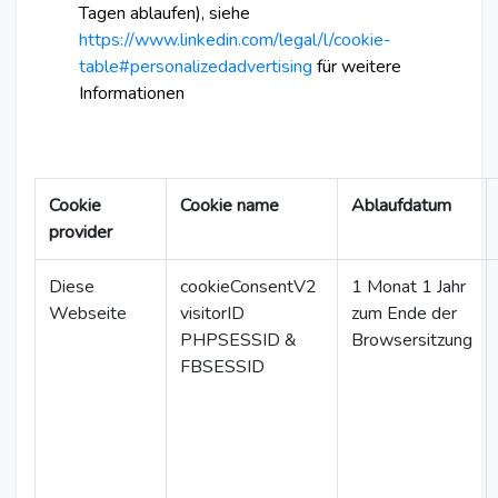
Tagen ablaufen), siehe
https://www.linkedin.com/legal/l/cookie-
table#personalizedadvertising
für weitere
Informationen
Cookie
Cookie name
Ablaufdatum
provider
Diese
cookieConsentV2
1 Monat 1 Jahr
Webseite
visitorID
zum Ende der
PHPSESSID &
Browsersitzung
FBSESSID