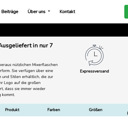
Beiträge
Über uns
Kontakt
usgeliefert in nur 7
beraus nützlichen Mixerflaschen
rform. Sie verfügen über eine
Expressversand
und Stilen erhältlich, die zur
hr Logo auf die großen
rt, dass sie immer wieder
g kommt.
Produkt
Farben
Größen