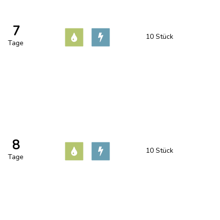
7
10 Stück
Tage
8
10 Stück
Tage