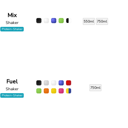
Mix
550ml
750ml
Shaker
Protein-Shaker
Fuel
750ml
Shaker
Protein-Shaker