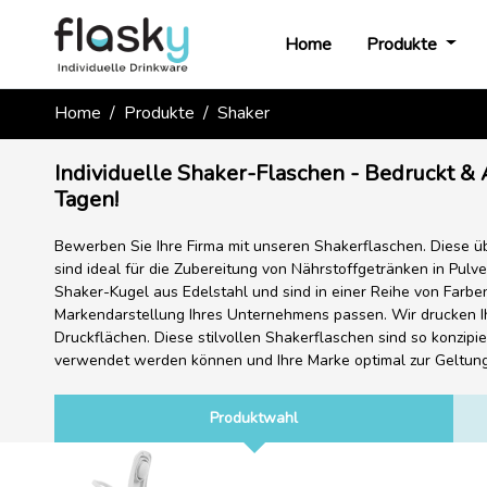
Home
Produkte
Home
Produkte
Shaker
Individuelle Shaker-Flaschen - Bedruckt & A
Tagen!
Bewerben Sie Ihre Firma mit unseren Shakerflaschen. Diese ü
sind ideal für die Zubereitung von Nährstoffgetränken in Pulve
Shaker-Kugel aus Edelstahl und sind in einer Reihe von Farben 
Markendarstellung Ihres Unternehmens passen. Wir drucken I
Druckflächen. Diese stilvollen Shakerflaschen sind so konzipie
verwendet werden können und Ihre Marke optimal zur Geltun
Produktwahl