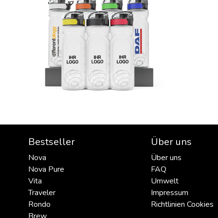
Bestseller
Über uns
Nova
Über uns
Nova Pure
FAQ
Vita
Umwelt
Traveler
Impressum
Rondo
Richtlinien Cookies
Brew