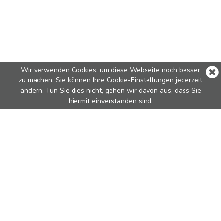
Wir verwenden Cookies, um diese Webseite noch besser
zu machen. Sie können Ihre Cookie-Einstellungen
jederzeit
ändern. Tun Sie dies nicht, gehen wir davon aus, dass Sie
hiermit einverstanden sind.
Bestseller
Nova
Nova Pure
Vita